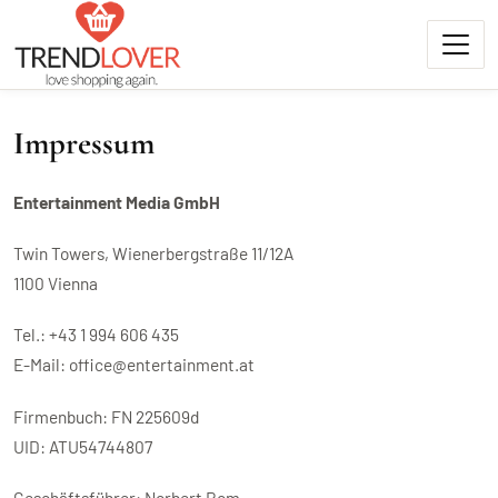
Impressum
Entertainment Media GmbH
Twin Towers, Wienerbergstraße 11/12A
1100 Vienna
Tel.: +43 1 994 606 435
E-Mail: office@entertainment.at
Firmenbuch: FN 225609d
UID: ATU54744807
Geschäftsführer: Norbert Rom