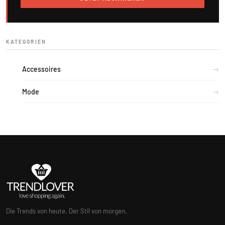
KATEGORIEN
Accessoires
Mode
Die Trends von heute. Der Stil von morgen.